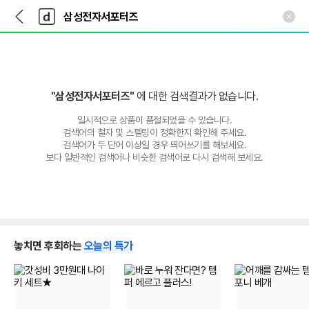
뒤
다
본문 바로가기
다
로
나
나
가
와
와
기
메
인
"삼성전자서포터즈"
에 대한 검색결과가 없습니다.
일시적으로 상품이 품절되었을 수 있습니다.
검색어의 철자 및 스펠링이 정확한지 확인해 주세요.
검색어가 두 단어 이상일 경우 띄어쓰기를 해보세요.
보다 일반적인 검색어나 비슷한 검색어로 다시 검색해 보세요.
놓치면 후회하는
오늘의 특가