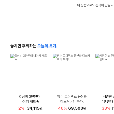
위 방법으로도 검색이 안될 시
놓치면 후회하는
오늘의 특가
갓성비 3만원대
방수 고어텍스 등산화
시원한 
나이키 세트★
디스커버리 특가!
1만원대
2
34,115
40
69,500
33
1
%
원
%
원
%