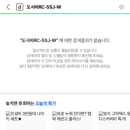
뒤
다
본문 바로가기
다
로
나
나
가
와
와
기
메
인
"도시바RC-5SJ-W"
에 대한 검색결과가 없습니다.
일시적으로 상품이 품절되었을 수 있습니다.
검색어의 철자 및 스펠링이 정확한지 확인해 주세요.
검색어가 두 단어 이상일 경우 띄어쓰기를 해보세요.
보다 일반적인 검색어나 비슷한 검색어로 다시 검색해 보세요.
놓치면 후회하는
오늘의 특가