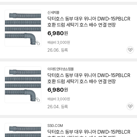
심
신세계몰
닥터호스
동부
대우
위니아
DWD-15PBLCR
호환 드럼 세탁기 호스 배수 연결 연장
6,980
원
배송비 3,000원
26.06. 등록
관
심
이마트인터넷쇼핑몰
닥터호스
동부
대우
위니아
DWD-15PBLCR
호환 드럼 세탁기 호스 배수 연결 연장
6,980
원
빠
른
배송비 3,000원
배
26.04. 등록
관
송
심
SSG.COM
닥터호스
동부
대우
위니아
DWD-15PBLCR