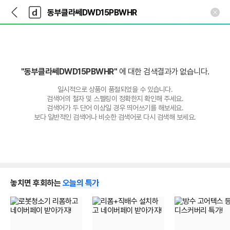
뒤
다
본문 바로가기
다
로
나
나
가
와
와
기
메
인
"동부클라쎄DWD15PBWHR"
에 대한 검색결과가 없습니다.
일시적으로 상품이 품절되었을 수 있습니다.
검색어의 철자 및 스펠링이 정확한지 확인해 주세요.
검색어가 두 단어 이상일 경우 띄어쓰기를 해보세요.
보다 일반적인 검색어나 비슷한 검색어로 다시 검색해 보세요.
놓치면 후회하는
오늘의 특가