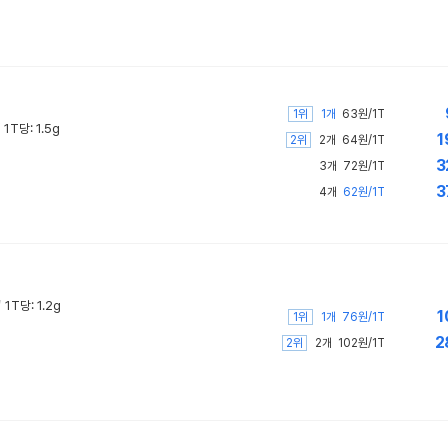
1위
1개
63원/1T
1T당: 1.5g
1
2위
2개
64원/1T
3
3개
72원/1T
3
4개
62원/1T
/
1T당: 1.2g
1
1위
1개
76원/1T
2
2위
2개
102원/1T