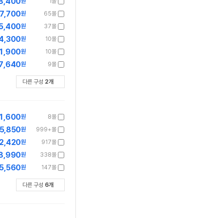
8,400
원
1몰
7,700
원
65몰
5,400
원
37몰
4,300
원
10몰
1,900
원
10몰
7,640
원
9몰
다른 구성
2
개
1,600
원
8몰
5,850
원
999+몰
2,420
원
917몰
8,990
원
338몰
5,560
원
147몰
다른 구성
6
개