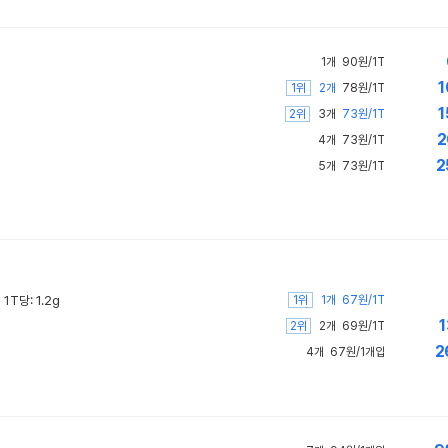
1개
90원/1T
1
1위
2개
78원/1T
1
2위
3개
73원/1T
2
4개
73원/1T
2
5개
73원/1T
1위
1T당: 1.2g
1개
67원/1T
1
2위
2개
69원/1T
2
4개
67원/1개입