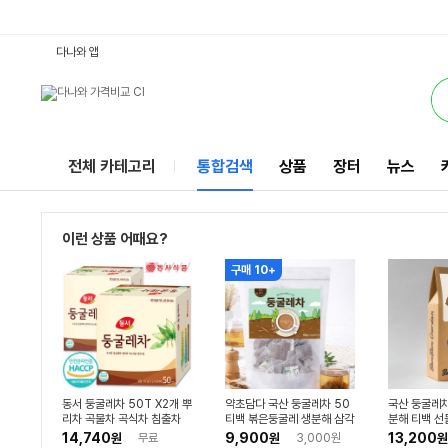
둥글레차티백 : 다나와 통합검색
별점
별점
별점
별점
별점
별점
검색될 최소 가격 입력
검색될 최대 가격 입력
별점
별점
별점
별점
별점
별점
별점
별점
별점
별점
별점
별점
별점
별점
별점
별점
별점
별점
별점
별점
별점
별점
별점
별점
별점
별점
별점
별점
별점
별점
와우할인가
별점
별점
와우할인가
별점
리뷰수
리뷰수
리뷰수
리뷰수
리뷰수
리뷰수
리뷰수
리뷰수
리뷰수
리뷰수
리뷰수
리뷰수
리뷰수
리뷰수
리뷰수
리뷰수
리뷰수
리뷰수
리뷰수
리뷰수
리뷰수
리뷰수
리뷰수
리뷰수
리뷰수
리뷰수
리뷰수
리뷰수
리뷰수
리뷰수
리뷰수
리뷰수
리뷰수
리뷰수
리뷰수
리뷰수
리뷰수
리뷰수
리뷰수
서비스
다나와 앱
전체 카테고리
통합검색
상품
장터
뉴스
이런 상품 어때요?
구매 10+
동서 둥굴레차 50T X2개 뿌
약초담다 국산 둥굴레차 50
국산 둥굴레차
리차 곡물차 곡식차 침출차
티백 볶은둥굴레 생분해 삼각
분해 티백 선물
티백
티백
개입, 50개
14,740
9,900
13,200
원
무료
원
3,000원
원