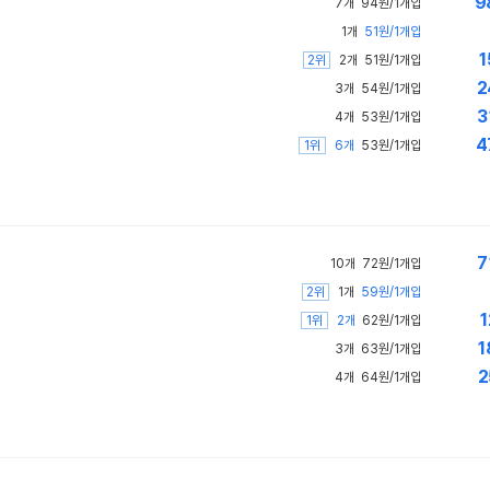
9
7개
94원/1개입
1개
51원/1개입
1
2위
2개
51원/1개입
2
3개
54원/1개입
3
4개
53원/1개입
4
1위
6개
53원/1개입
7
10개
72원/1개입
2위
1개
59원/1개입
1
1위
2개
62원/1개입
1
3개
63원/1개입
2
4개
64원/1개입