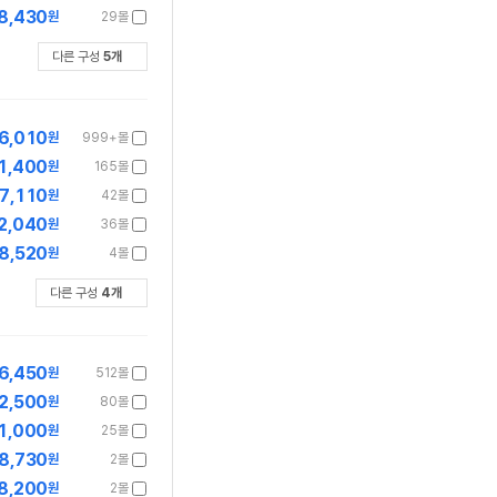
8,430
원
29몰
다른 구성
5
개
6,010
원
999+몰
1,400
원
165몰
7,110
원
42몰
2,040
원
36몰
8,520
원
4몰
다른 구성
4
개
6,450
원
512몰
2,500
원
80몰
1,000
원
25몰
8,730
원
2몰
8,200
원
2몰