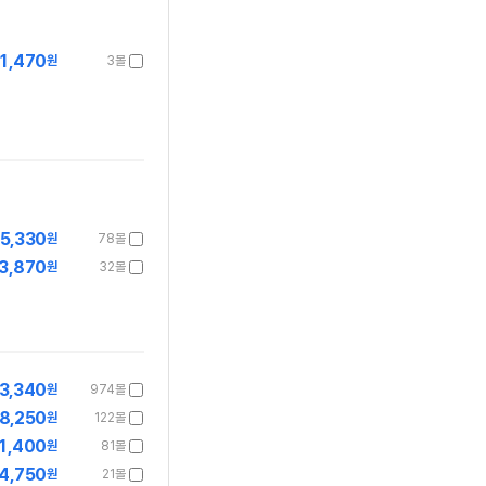
1,470
원
3몰
5,330
원
78몰
3,870
원
32몰
3,340
원
974몰
8,250
원
122몰
1,400
원
81몰
4,750
원
21몰