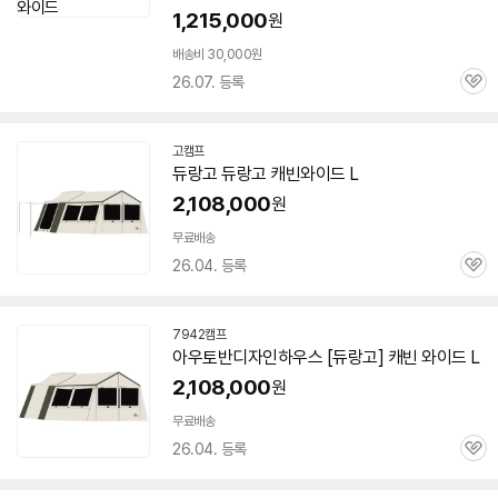
1,215,000
원
배송비 30,000원
26.07. 등록
관
심
고캠프
네
듀랑고
듀랑고
캐빈
와이드
L
이
버
2,108,000
원
페
이
무료배송
26.04. 등록
관
심
7942캠프
네
아우토반디자인하우스 [
듀랑고
]
캐빈
와이드
L
이
버
2,108,000
원
페
이
무료배송
26.04. 등록
관
심