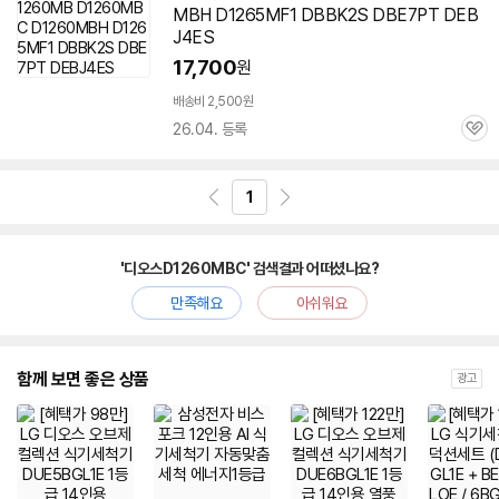
MBH D1265MF1 DBBK2S DBE7PT DEB
J4ES
17,700
원
배송비 2,500원
26.04. 등록
관
심
1
'디오스D1260MBC' 검색결과 어떠셨나요?
만족해요
아쉬워요
함께 보면 좋은 상품
광고