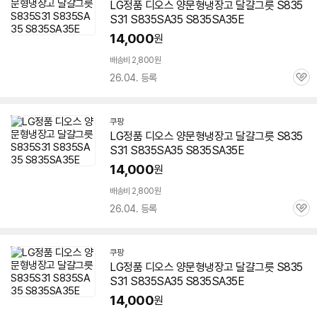
LG정품
디오스
양문형냉장고 달걀그릇
S835
S31
S835SA35 S835SA35E
14,000
원
배송비 2,800원
26.04. 등록
관
심
쿠팡
LG정품
디오스
양문형냉장고 달걀그릇
S835
S31
S835SA35 S835SA35E
14,000
원
배송비 2,800원
26.04. 등록
관
심
쿠팡
LG정품
디오스
양문형냉장고 달걀그릇
S835
S31
S835SA35 S835SA35E
14,000
원