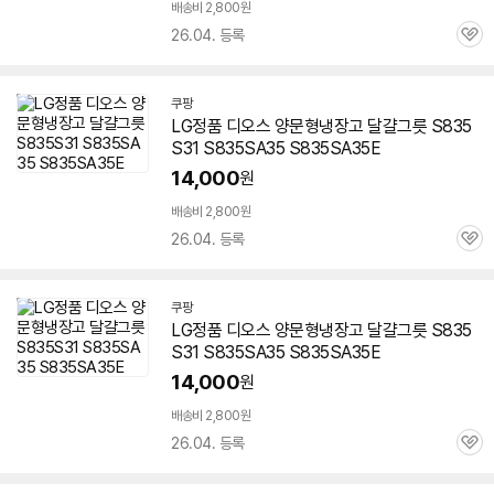
배송비 2,800원
26.04. 등록
관
심
쿠팡
LG정품
디오스
양문형냉장고 달걀그릇
S835
S31
S835SA35 S835SA35E
14,000
원
배송비 2,800원
26.04. 등록
관
심
쿠팡
LG정품
디오스
양문형냉장고 달걀그릇
S835
S31
S835SA35 S835SA35E
14,000
원
배송비 2,800원
26.04. 등록
관
심