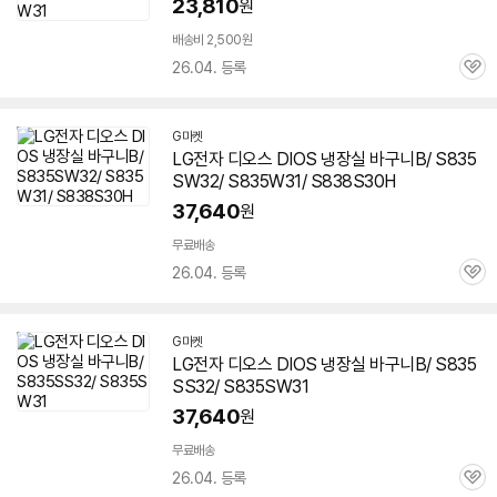
23,810
원
배송비 2,500원
26.04. 등록
관
심
G마켓
LG전자
디오스
DIOS 냉장실 바구니B/ S835
SW32/ S835W31/ S838S30H
37,640
원
무료배송
26.04. 등록
관
심
G마켓
LG전자
디오스
DIOS 냉장실 바구니B/ S835
SS32/ S835SW31
37,640
원
무료배송
26.04. 등록
관