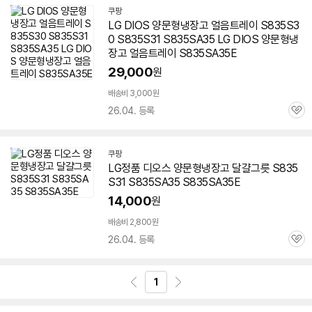
쿠팡
LG DIOS 양문형냉장고 얼음트레이 S835S3
0
S835S31
S835SA35 LG DIOS 양문형냉
장고 얼음트레이 S835SA35E
29,000
원
배송비 3,000원
26.04. 등록
관
심
쿠팡
LG정품
디오스
양문형냉장고 달걀그릇
S835
S31
S835SA35 S835SA35E
14,000
원
배송비 2,800원
26.04. 등록
관
심
1