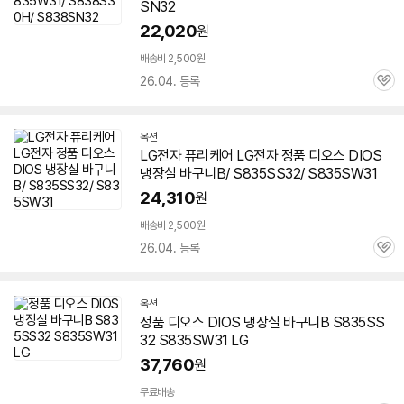
SN32
22,020
원
배송비 2,500원
26.04. 등록
관
심
옥션
LG전자 퓨리케어 LG전자 정품
디오스
DIOS
냉장실 바구니B/ S835SS32/ S835SW31
24,310
원
배송비 2,500원
26.04. 등록
관
심
옥션
정품
디오스
DIOS 냉장실 바구니B S835SS
32 S835SW31 LG
37,760
원
무료배송