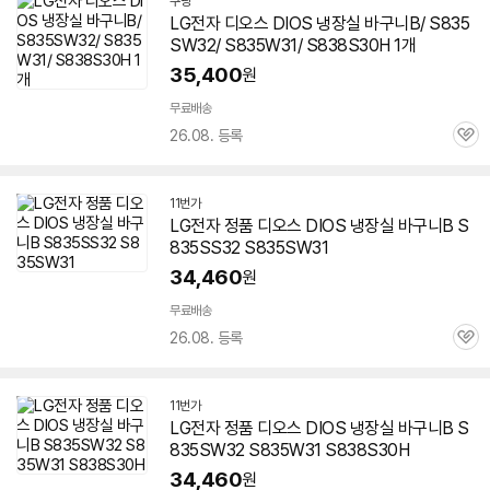
쿠팡
LG전자
디오스
DIOS 냉장실 바구니B/ S835
SW32/ S835W31/ S838S30H 1개
35,400
원
무료배송
26.08. 등록
관
심
11번가
LG전자 정품
디오스
DIOS 냉장실 바구니B S
835SS32 S835SW31
34,460
원
무료배송
26.08. 등록
관
심
11번가
LG전자 정품
디오스
DIOS 냉장실 바구니B S
835SW32 S835W31 S838S30H
34,460
원