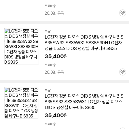
무료배송
26.08. 등록
관
심
쿠팡
LG전자 정품
디오스
DIOS 냉장실 바구니B S
835SW32 S835W31 S838S30H LG전자
정품
디오스
DIOS 냉장실 바구니B S835
세부정보 열기/접기
35,400
원
무료배송
26.08. 등록
관
심
쿠팡
LG전자 정품
디오스
DIOS 냉장실 바구니B S
835SS32 S835SW31 LG전자 정품
디오스
DIOS 냉장실 바구니B S835
35,400
원
무료배송