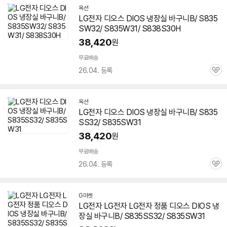
옥션
LG전자
디오스
DIOS 냉장실 바구니B/ S835
SW32/ S835W31/ S838S30H
38,420
원
무료배송
26.04. 등록
관
심
옥션
LG전자
디오스
DIOS 냉장실 바구니B/ S835
SS32/ S835SW31
38,420
원
무료배송
26.04. 등록
관
심
G마켓
LG전자 LG전자 LG전자 정품
디오스
DIOS 냉
장실 바구니B/ S835SS32/ S835SW31