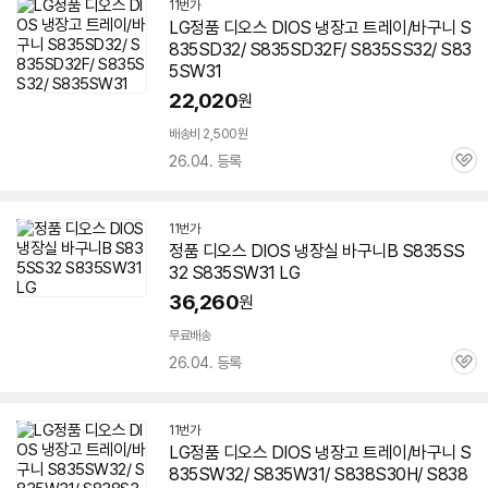
11번가
LG정품
디오스
DIOS 냉장고 트레이/바구니 S
835SD32/ S835SD32F/ S835SS32/ S83
5SW31
22,020
원
배송비 2,500원
26.04. 등록
관
심
11번가
정품
디오스
DIOS 냉장실 바구니B S835SS
32 S835SW31 LG
36,260
원
무료배송
26.04. 등록
관
심
11번가
LG정품
디오스
DIOS 냉장고 트레이/바구니 S
835SW32/ S835W31/ S838S30H/ S838