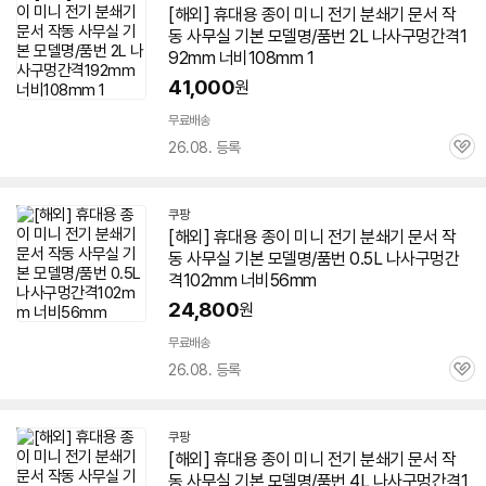
[해외] 휴대용 종이
미니
전기
분쇄기
문서
작
동 사무실 기본 모델명/품번 2L 나사구멍간격1
92mm 너비108mm 1
41,000
원
무료배송
26.08. 등록
관
심
쿠팡
[해외] 휴대용 종이
미니
전기
분쇄기
문서
작
동 사무실 기본 모델명/품번 0.5L 나사구멍간
격102mm 너비56mm
24,800
원
무료배송
26.08. 등록
관
심
쿠팡
[해외] 휴대용 종이
미니
전기
분쇄기
문서
작
동 사무실 기본 모델명/품번 4L 나사구멍간격1