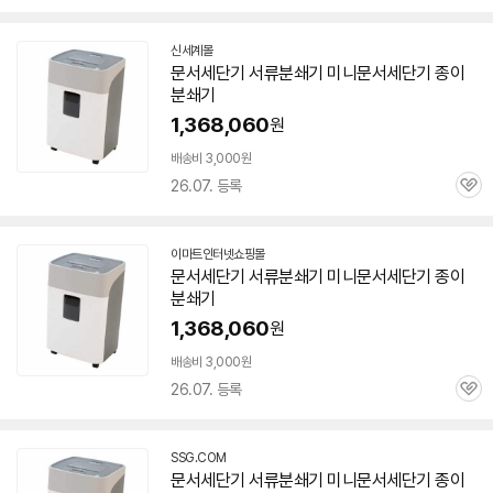
심
신세계몰
문서
세단기 서류
분쇄기
미니
문서
세단기 종이
분쇄기
1,368,060
원
배송비 3,000원
26.07. 등록
관
심
이마트인터넷쇼핑몰
문서
세단기 서류
분쇄기
미니
문서
세단기 종이
분쇄기
1,368,060
원
배송비 3,000원
26.07. 등록
관
심
SSG.COM
문서
세단기 서류
분쇄기
미니
문서
세단기 종이