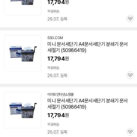
17,794
원
무료배송
26.07. 등록
관
심
SSG.COM
미니
문서
세단기 A4
문서
세단기
분쇄기
문서
세절기 (50986419)
17,794
원
무료배송
26.07. 등록
관
심
이마트인터넷쇼핑몰
미니
문서
세단기 A4
문서
세단기
분쇄기
문서
세절기 (50986419)
17,794
원
무료배송
26.07. 등록
관