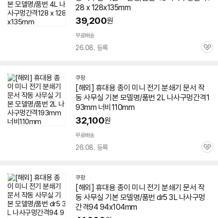
28 x 128x135mm
39,200
원
무료배송
26.08. 등록
관
심
쿠팡
[해외] 휴대용 종이
미니
전기
분쇄기
문서
작
동 사무실 기본 모델명/품번 2L 나사구멍간격1
93mm 너비110mm
32,100
원
무료배송
26.08. 등록
관
심
쿠팡
[해외] 휴대용 종이
미니
전기
분쇄기
문서
작
동 사무실 기본 모델명/품번 dr5 3L 나사구멍
간격94 94x104mm