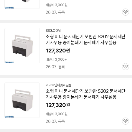
배송비 3,000원
26.07. 등록
관
심
SSG.COM
소형
미니
문서
세단기 보안관 S202
문서
세단
기사무용 종이
분쇄기
문서
폐기 사무실용
127,320
원
배송비 3,000원
26.07. 등록
관
심
이마트인터넷쇼핑몰
소형
미니
문서
세단기 보안관 S202
문서
세단
기사무용 종이
분쇄기
문서
폐기 사무실용
127,320
원
배송비 3,000원
26.07. 등록
관
심