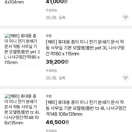
41,000
원
무료배송
26.08. 등록
관
심
쿠팡
[해외] 휴대용 종이
미니
전기
분쇄기
문서
작
동 사무실 기본 모델명/품번 yet 3L 나사구멍
간격180 x 115mm
39,200
원
무료배송
26.08. 등록
관
심
쿠팡
[해외] 휴대용 종이
미니
전기
분쇄기
문서
작
동 사무실 기본 모델명/품번 tz 4L 나사구멍간
격148 108x135mm
46,500
원
무료배송