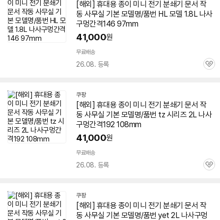
[해외] 휴대용 종이
미니
전기
분쇄기
문서
작
동 사무실 기본 모델명/품번 HL 모델 1.8L 나사
구멍간격146 97mm
41,000
원
무료배송
26.08. 등록
관
심
쿠팡
[해외] 휴대용 종이
미니
전기
분쇄기
문서
작
동 사무실 기본 모델명/품번 tz 시리즈 2L 나사
구멍간격192 108mm
41,000
원
무료배송
26.08. 등록
관
심
쿠팡
[해외] 휴대용 종이
미니
전기
분쇄기
문서
작
동 사무실 기본 모델명/품번 yet 2L 나사구멍