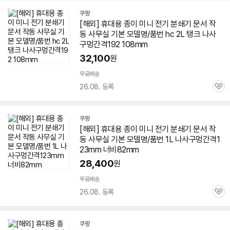
쿠팡
[해외] 휴대용 종이
미니
전기
분쇄기
문서
작
동 사무실 기본 모델명/품번 hc 2L 탱크 나사
구멍간격192 108mm
32,100
원
무료배송
26.08. 등록
관
심
쿠팡
[해외] 휴대용 종이
미니
전기
분쇄기
문서
작
동 사무실 기본 모델명/품번 1L 나사구멍간격1
23mm 너비82mm
28,400
원
무료배송
26.08. 등록
관
심
쿠팡