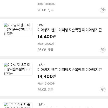
배송비 3,000원
26.08. 등록
관
심
11번가
미아
방지
밴드
미아
방지
손목팔찌
미아
방지
끈
14,400
원
배송비 3,000원
26.08. 등록
관
심
11번가
미아
방지
밴드
미아
방지
손목팔찌
미아
방지
끈
14,400
원
배송비 3,000원
26.08. 등록
관
심
11번가