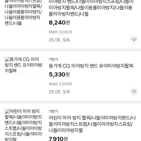
미아
방지
밴드
/나들이미아
방지
스프링/나들이
미아
방지
팔찌/나들이용품
미아
방지
/나들이용
품
미아
방지
밴드
/나들
8,240
원
배송비 3,000원
26.08. 등록
관
심
11번가
용가게 CO.
미아
방지
밴드
유아
미아
방지
팔찌
5,330
원
배송비 3,000원
26.08. 등록
관
심
11번가
어린이
미아
방지
팔찌/나들이미아
방지
밴드
/나
들이미아
방지
스트랩/나들이미아
방지
스프링/
나들이미아
방지
팔
7,910
원