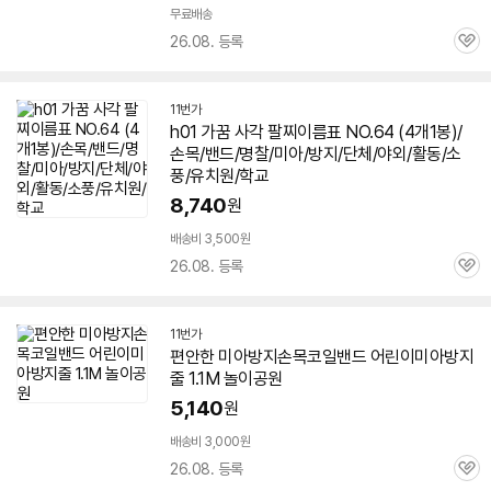
무료배송
26.08. 등록
관
심
11번가
h01 가꿈 사각 팔찌이름표 NO.64 (4개1봉)/
손목/
밴드
/명찰/
미아
/
방지
/단체/야외/활동/소
풍/유치원/학교
8,740
원
배송비 3,500원
26.08. 등록
관
심
11번가
편안한
미아
방지
손목코일
밴드
어린이미아
방지
줄 1.1M 놀이공원
5,140
원
배송비 3,000원
26.08. 등록
관