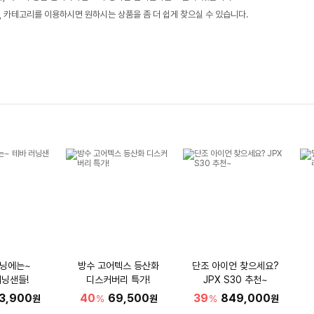
, 카테고리를 이용하시면 원하시는 상품을 좀 더 쉽게 찾으실 수 있습니다.
러닝에는~
방수 고어텍스 등산화
단조 아이언 찾으세요?
러닝샌들!
디스커버리 특가!
JPX S30 추천~
3,900
40
69,500
39
849,000
원
%
원
%
원