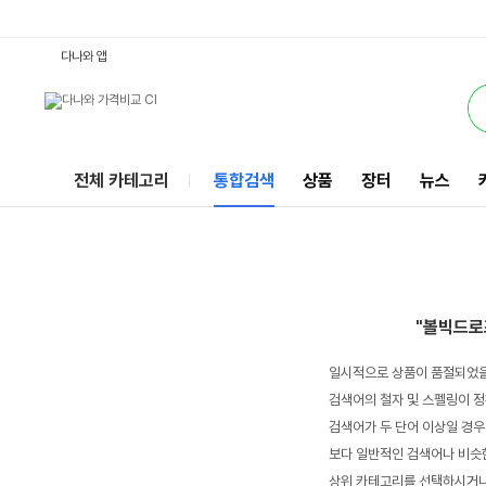
볼빅드로즈 : 다나와 통합검색
서비스
다나와 앱
전체 카테고리
통합검색
상품
장터
뉴스
"볼빅드로
일시적으로 상품이 품절되었을
검색어의 철자 및 스펠링이 정
검색어가 두 단어 이상일 경우
보다 일반적인 검색어나 비슷한
상위 카테고리를 선택하시거나,