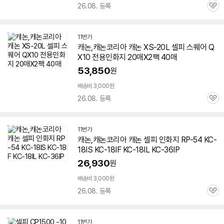
26.08. 등록
관
심
11번가
캐논,캐논코리아 캐논 XS-20L
셀피
스퀘어 Q
X10 전용
인화지
20매X2팩 40매
53,850
원
배송비 3,000원
26.08. 등록
관
심
11번가
캐논,캐논코리아 캐논
셀피
인화지
RP-54 KC-
18IS KC-18IF KC-18IL KC-36IP
26,930
원
배송비 3,000원
26.08. 등록
관
심
11번가