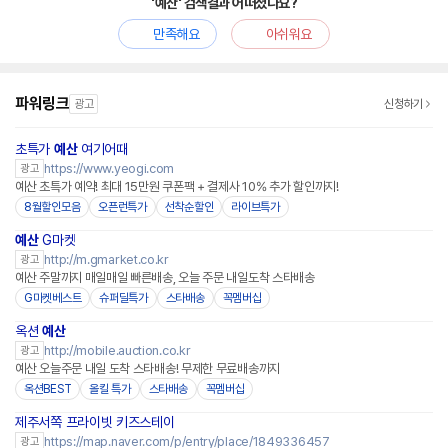
'예산' 검색결과 어떠셨나요?
만족해요
아쉬워요
파워링크
광고
신청하기
초특가
예산
여기어때
https://www.yeogi.com
광고
예산 초특가 예약! 최대 15만원 쿠폰팩 + 결제사 10% 추가 할인까지!
8월할인모음
오픈런특가
선착순할인
라이브특가
예산
G마켓
http://m.gmarket.co.kr
광고
예산 주말까지 매일매일 빠른배송, 오늘 주문 내일도착 스타배송
G마켓베스트
슈퍼딜특가
스타배송
꼭멤버십
옥션
예산
http://mobile.auction.co.kr
광고
예산 오늘주문 내일 도착 스타배송! 무제한 무료배송까지
옥션BEST
올킬 특가
스타배송
꼭멤버십
제주서쪽 프라이빗 키즈스테이
https://map.naver.com/p/entry/place/1849336457
광고