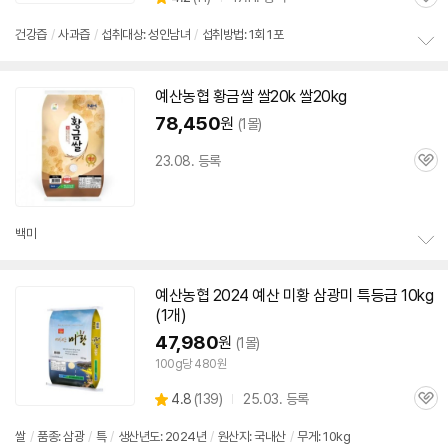
관
별
품
심
점
건강즙
/
사과즙
/
섭취대상: 성인남녀
/
섭취방법: 1회 1포
리
정
뷰
보
예산
농협 황금쌀 쌀20k 쌀20kg
펼
치
78,450
원
(1몰)
기
23.08. 등록
관
심
백미
정
보
예산
농협 2024
예산
미황 삼광미 특등급 10kg
펼
(1개)
치
기
47,980
원
(1몰)
100g당 480원
상
4.8
(
139)
25.03. 등록
관
별
품
심
점
쌀
/
품종: 삼광
/
특
/
생산년도: 2024년
/
원산지: 국내산
/
무게: 10kg
리