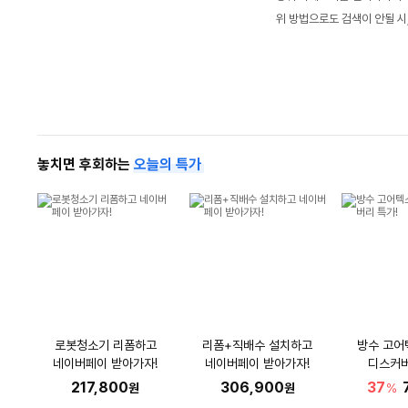
위 방법으로도 검색이 안될 시
놓치면 후회하는
오늘의 특가
로봇청소기 리폼하고
리폼+직배수 설치하고
방수 고어
네이버페이 받아가자!
네이버페이 받아가자!
디스커버
217,800
306,900
37
원
원
%