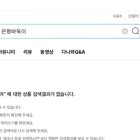
VS검색
개 담김
삭제
검색
자동차
조립PC
커뮤니티
리뷰
동영상
다나와Q&A
이"
에 대한 상품 검색결과가 없습니다.
 수 있습니다.
확한지 확인해 주세요.
 띄어쓰기를 해보세요.
 검색어로 다시 검색해 보세요.
 제조사 등을 입력하시면 보다 정확한 검색결과를 보실 수 있습니다.