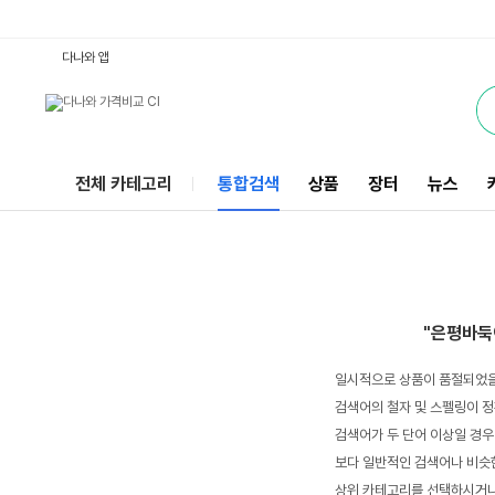
은평바둑이 : 다나와 통합검색
서비스
다나와 앱
전체 카테고리
통합검색
상품
장터
뉴스
"은평바둑
일시적으로 상품이 품절되었을
검색어의 철자 및 스펠링이 정
검색어가 두 단어 이상일 경우
보다 일반적인 검색어나 비슷한
상위 카테고리를 선택하시거나,