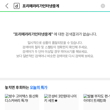
뒤
다
본문 바로가기
다
로
나
나
가
와
와
기
메
인
"프리메라리가인터넷중계"
에 대한 검색결과가 없습니다.
일시적으로 상품이 품절되었을 수 있습니다.
검색어의 철자 및 스펠링이 정확한지 확인해 주세요.
검색어가 두 단어 이상일 경우 띄어쓰기를 해보세요.
보다 일반적인 검색어나 비슷한 검색어로 다시 검색해 보세요.
놓치면 후회하는
오늘의 특가