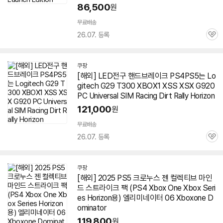
86,500
원
무료배송
26.07. 등록
관
심
쿠팡
[해외] LED전구 핸드브레이크 PS
4
PS5는 Lo
gitech G29 T300 XBOX1 XSS XSX G920
PC Universal SIM Racing Dirt Rally Horizon
121,000
원
무료배송
26.07. 등록
관
심
쿠팡
[해외] 2025 PS5 크로누스 젠 컬렉티브 마인
드 스트라이크 팩 (PS
4
Xbox One Xbox Seri
es Horizon용) 엘리미네이터 06 Xboxone D
ominator
119,800
원