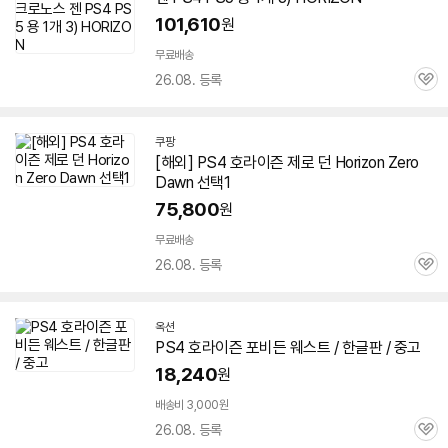
101,610
원
무료배송
26.08. 등록
관
심
쿠팡
[해외] PS
4
호라이즌
제로 던 Horizon Zero
Dawn 선택1
75,800
원
무료배송
26.08. 등록
관
심
옥션
PS
4
호라이즌
포비든 웨스트 / 한글판 / 중고
18,240
원
배송비 3,000원
26.08. 등록
관