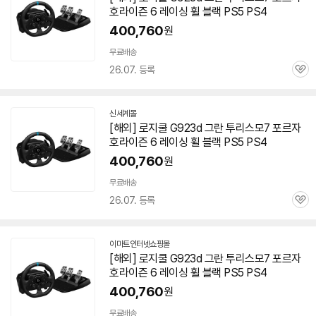
호라이즌
6 레이싱 휠 블랙 PS5 PS
4
400,760
원
무료배송
26.07. 등록
관
심
신세계몰
[해외] 로지쿨 G923d 그란 투리스모7 포르자
호라이즌
6 레이싱 휠 블랙 PS5 PS
4
400,760
원
무료배송
26.07. 등록
관
심
이마트인터넷쇼핑몰
[해외] 로지쿨 G923d 그란 투리스모7 포르자
호라이즌
6 레이싱 휠 블랙 PS5 PS
4
400,760
원
무료배송