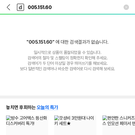
뒤
다
본문 바로가기
다
로
나
나
가
와
와
기
메
인
"005.151.60"
에 대한 검색결과가 없습니다.
일시적으로 상품이 품절되었을 수 있습니다.
검색어의 철자 및 스펠링이 정확한지 확인해 주세요.
검색어가 두 단어 이상일 경우 띄어쓰기를 해보세요.
보다 일반적인 검색어나 비슷한 검색어로 다시 검색해 보세요.
놓치면 후회하는
오늘의 특가