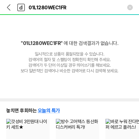
뒤
다
본문 바로가기
다
로
나
나
가
와
와
기
메
인
"01L1280WEC1FR"
에 대한 검색결과가 없습니다.
일시적으로 상품이 품절되었을 수 있습니다.
검색어의 철자 및 스펠링이 정확한지 확인해 주세요.
검색어가 두 단어 이상일 경우 띄어쓰기를 해보세요.
보다 일반적인 검색어나 비슷한 검색어로 다시 검색해 보세요.
놓치면 후회하는
오늘의 특가