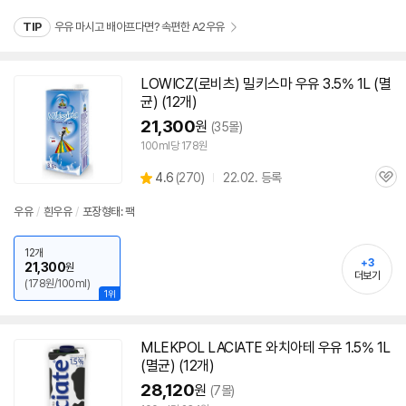
TIP
우유 마시고 배아프다면? 속편한 A2우유
LOWICZ(로비츠) 밀키스마
우유
3.5% 1L (
멸
균
) (12개)
21,300
원
(35몰)
100ml당 178원
상
4.6
(
270)
22.02. 등록
관
별
품
심
점
우유
/
흰
우유
/
포장형태: 팩
리
뷰
12개
+3
21,300
원
더보기
(178원/100ml)
1위
MLEKPOL LACIATE 와치아테
우유
1.5% 1L
(
멸균
) (12개)
28,120
원
(7몰)