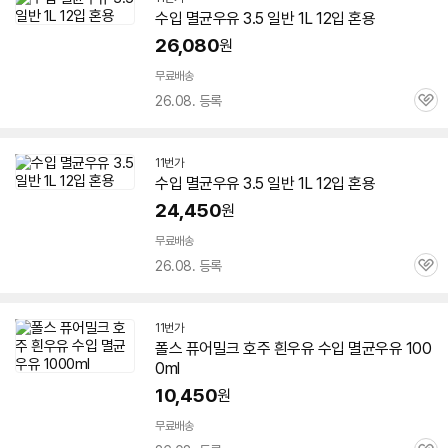
수입
멸균
우유
3.5 일반 1L 12입 혼용
26,080
원
무료배송
26.08. 등록
관
심
11번가
수입
멸균
우유
3.5 일반 1L 12입 혼용
24,450
원
무료배송
26.08. 등록
관
심
11번가
폴스 퓨어밀크 호주 흰
우유
수입
멸균
우유
100
0ml
10,450
원
무료배송