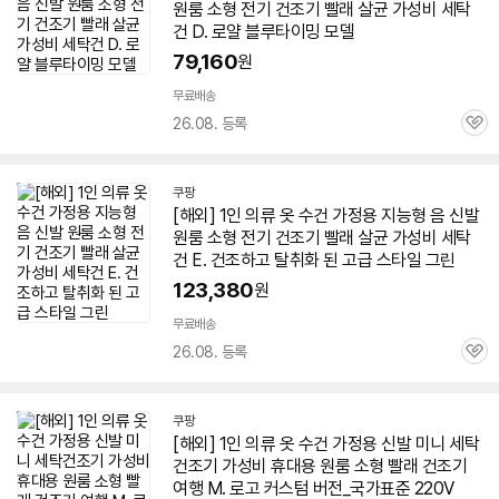
원룸 소형 전기
건조기
빨래 살균 가성비 세탁
건 D. 로얄 블루타이밍 모델
79,160
원
무료배송
26.08. 등록
관
심
쿠팡
[해외]
1인
의류 옷 수건 가정용 지능형 음 신발
원룸 소형 전기
건조기
빨래 살균 가성비 세탁
건 E. 건조하고 탈취화 된 고급 스타일 그린
123,380
원
무료배송
26.08. 등록
관
심
쿠팡
[해외]
1인
의류 옷 수건 가정용 신발 미니 세탁
건조기
가성비 휴대용 원룸 소형 빨래
건조기
여행 M. 로고 커스텀 버전_국가표준 220V