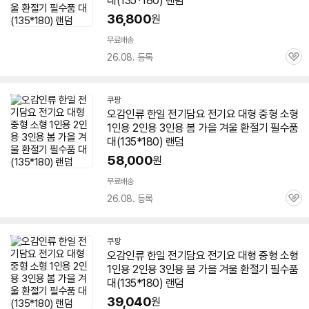
대(135*180) 랜덤
36,800
원
무료배송
26.08. 등록
관
심
쿠팡
오감인류 한일
전기
담요
전기요 대형 중형 소형
1인용
2인용 3인용 봄 가을 겨울 환절기 필수품
대(135*180) 랜덤
58,000
원
무료배송
26.08. 등록
관
심
쿠팡
오감인류 한일
전기
담요
전기요 대형 중형 소형
1인용
2인용 3인용 봄 가을 겨울 환절기 필수품
대(135*180) 랜덤
39,040
원