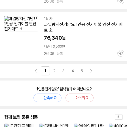
26.08. 등록
관
심
11번가
과열방지
전기
담요
1인용
전기
이불 안전
전기
매
트 소
76,340
원
배송비 3,500원
26.08. 등록
관
심
1
2
3
4
5
'1인용전기담요' 검색결과 어떠셨나요?
만족해요
아쉬워요
함께 보면 좋은 상품
광고