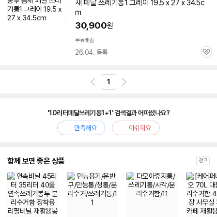
새
페달
쓰레기통
1 그레이 19.5 x 27 x 34.5c
m
30,900
원
무료배송
26.04. 등록
관
심
1
'10리터페달쓰레기통1+1' 검색결과 어떠셨나요?
만족해요
아쉬워요
함께 보면 좋은 상품
광고