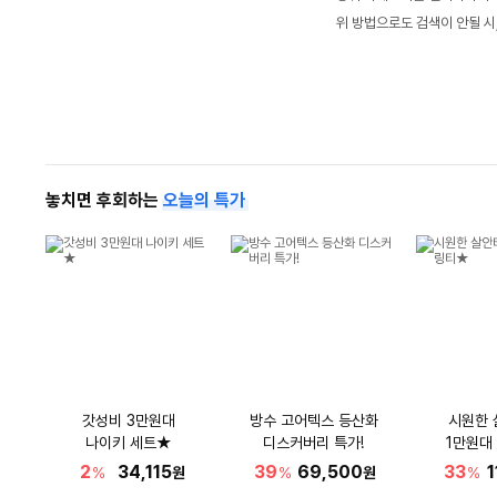
위 방법으로도 검색이 안될 시
놓치면 후회하는
오늘의 특가
갓성비 3만원대
방수 고어텍스 등산화
시원한 
나이키 세트★
디스커버리 특가!
1만원대
2
34,115
39
69,500
33
1
%
원
%
원
%