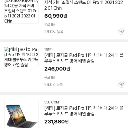
자석 커버 조절식 스탠드 01 Pro 11 2021 202
2 01 Chin
60,990
원
무료배송
26.08. 등록
관
심
11번가
[해외] 로지쿨 iPad Pro 11인치 1세대
2세대
블
루투스 키보드 영어 배열 슬림
246,000
원
무료배송
26.07. 등록
관
심
SSG.COM
[해외] 로지쿨 iPad Pro 11인치 1세대
2세대
블
루투스 키보드 영어 배열 슬림
231,880
원