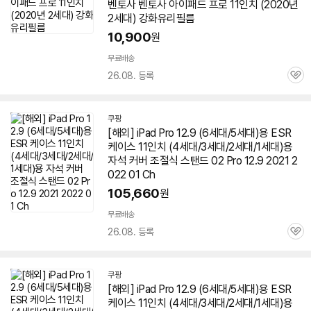
벤토사 벤토사
아이패드
프로
11인치 (2020년
2세대
) 강화유리필름
10,900
원
무료배송
26.08. 등록
관
심
쿠팡
[해외] iPad Pro 12.9 (6세대/5세대)용 ESR
케이스 11인치 (4세대/3세대/
2세대
/1세대)용
자석 커버 조절식 스탠드 02 Pro 12.9 2021 2
022 01 Ch
105,660
원
무료배송
26.08. 등록
관
심
쿠팡
[해외] iPad Pro 12.9 (6세대/5세대)용 ESR
케이스 11인치 (4세대/3세대/
2세대
/1세대)용