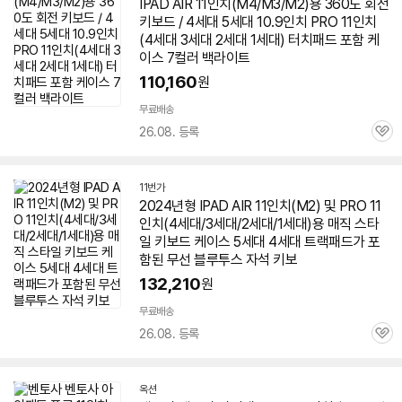
IPAD AIR 11인치(M4/M3/M2)용 360도 회전
키보드 / 4세대 5세대 10.9인치 PRO 11인치
(4세대 3세대
2세대
1세대) 터치패드 포함 케
이스 7컬러 백라이트
110,160
원
무료배송
26.08. 등록
관
심
11번가
2024년형 IPAD AIR 11인치(M2) 및 PRO 11
인치(4세대/3세대/
2세대
/1세대)용 매직 스타
일 키보드 케이스 5세대 4세대 트랙패드가 포
함된 무선 블루투스 자석 키보
132,210
원
무료배송
26.08. 등록
관
심
옥션