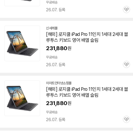
무료배송
26.07. 등록
관
심
신세계몰
[해외] 로지쿨 iPad Pro 11인치 1세대
2세대
블
루투스 키보드 영어 배열 슬림
231,880
원
무료배송
26.07. 등록
관
심
이마트인터넷쇼핑몰
[해외] 로지쿨 iPad Pro 11인치 1세대
2세대
블
루투스 키보드 영어 배열 슬림
231,880
원
무료배송
26.07. 등록
관
심