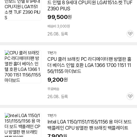
드 인텔 8 9세대 CPU지원 LGA
1151
소켓 TUF
Z390 PIUS
99,500
원
배송비 3,000원
26.08. 등록
관
심
11번가
CPU 쿨러 브래킷 PC 라디에이터팬 방열판 홀
더 베이스 인텔 호환 LGA 1366 1700
1151
11
56/1155 마더보드
9,200
원
무료배송
26.08. 등록
관
심
11번가
Intel LGA 1150/
1151
/1155/1156 용 마더
보드
백플레인 CPU 방열판 팬 브래킷 백플레이트
7,900
원