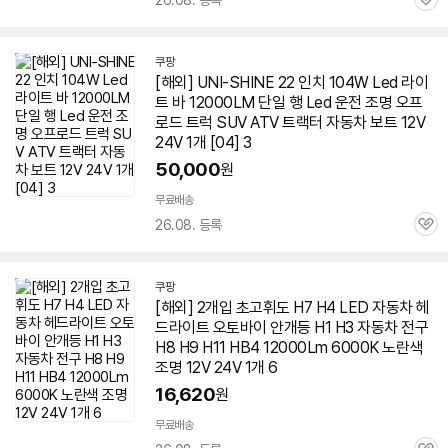
26.08. 등록
관
심
쿠팡
[해외] UNI-SHINE 22 인치 104W Led 라이
트 바 12000LM 단일 행 Led 운전 조명 오프
로드 트럭 SUV ATV 트랙터 자동차 보트 12V
24V 1개 [04] 3
50,000
원
무료배송
26.08. 등록
관
심
쿠팡
[해외] 2개입 초고휘도 H7 H4 LED 자동차 헤
드라이트 오토바이 안개등 H1 H3 자동차 전구
H8 H9 H11 HB4 12000Lm 6000K 노란색
조명 12V 24V 1개 6
16,620
원
무료배송