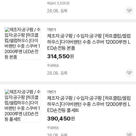
배송비 3,500원
26.08. 등록
관
심
11번가
제조자:공구팜 / 수입자:공구팜 [하프클럽/셀럽
하우스]다이버랜턴 수중 스쿠버
12000루멘
L
ED손전등 본품
314,550
원
무료배송
26.08. 등록
관
심
11번가
제조자:공구팜 / 수입자:공구팜 [하프클럽/셀럽
하우스]다이버랜턴 수중 스쿠버
12000루멘
L
ED손전등 풀세트
390,450
원
무료배송
26.08. 등록