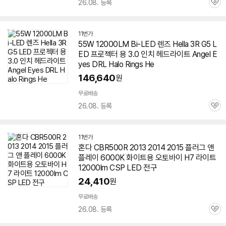
26.08. 등록
관
심
11번가
55W 12000LM Bi-LED 렌즈 Hella 3R G5 L
ED 프로젝터 용 3.0 인치 헤드라이트 Angel E
yes DRL Halo Rings He
146,640
원
무료배송
26.08. 등록
관
심
11번가
혼다 CBR500R 2013 2014 2015 플러그 앤
플레이 6000K 화이트용 오토바이 H7 라이트
12000lm CSP LED 전구
24,410
원
무료배송
26.08. 등록
관
심