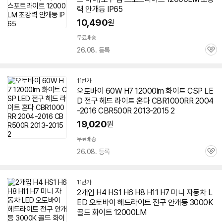
력 안개등 IP65
10,490
원
무료배송
26.08. 등록
관
심
11번가
오토바이 60W H7 12000lm 화이트 CSP LE
D 전구 헤드 라이트 혼다 CBR1000RR 2004
-2016 CBR500R 2013-2015 2
19,020
원
무료배송
26.08. 등록
관
심
11번가
2개입 H4 HS1 H6 H8 H11 H7 미니 자동차 L
ED 오토바이 헤드라이트 전구 안개등 3000K
골드 화이트 12000LM