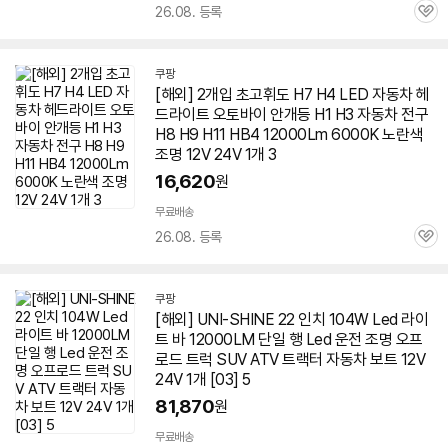
26.08. 등록
관
심
쿠팡
[해외] 2개입 초고휘도 H7 H4 LED 자동차 헤
드라이트 오토바이 안개등 H1 H3 자동차 전구
H8 H9 H11 HB4 12000Lm 6000K 노란색
조명 12V 24V 1개 3
16,620
원
무료배송
26.08. 등록
관
심
쿠팡
[해외] UNI-SHINE 22 인치 104W Led 라이
트 바 12000LM 단일 행 Led 운전 조명 오프
로드 트럭 SUV ATV 트랙터 자동차 보트 12V
24V 1개 [03] 5
81,870
원
무료배송