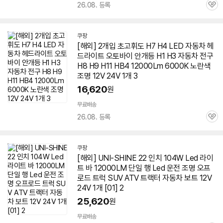
26.08. 등록
관
심
쿠팡
[해외] 2개입 초고휘도 H7 H4 LED 자동차 헤
드라이트 오토바이 안개등 H1 H3 자동차 전구
H8 H9 H11 HB4 12000Lm 6000K 노란색
조명 12V 24V 1개 3
16,620
원
무료배송
26.08. 등록
관
심
쿠팡
[해외] UNI-SHINE 22 인치 104W Led 라이
트 바 12000LM 단일 행 Led 운전 조명 오프
로드 트럭 SUV ATV 트랙터 자동차 보트 12V
24V 1개 [01] 2
25,620
원
무료배송