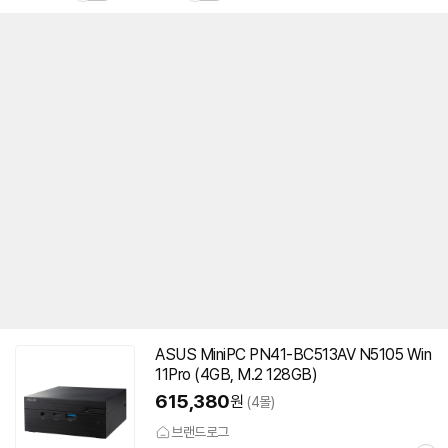
ASUS Mini
PC
PN41-BC513AV N5105 Win
11Pro (4GB, M.2 128GB)
615,380
원
(4몰)
브랜드로그