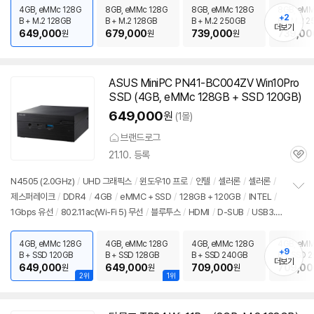
치
4GB, eMMc 128G
8GB, eMMc 128G
8GB, eMMc 128G
8GB, eMM
기
+2
B + M.2 128GB
B + M.2 128GB
B + M.2 250GB
B + M.2 
더보기
649,000
679,000
739,000
739,00
원
원
원
ASUS Mini
PC
PN41-BC004ZV Win10Pro
SSD (4GB, eMMc 128GB + SSD 120GB)
649,000
원
(1몰)
브랜드로그
21.10. 등록
관
심
N4505 (2.0GHz)
/
UHD 그래픽스
/
윈도우10
프로
/
인텔
/
셀러론
/
셀러론
/
제스퍼레이크
/
DDR4
/
4GB
/
eMMC + SSD
/
128GB + 120GB
/
INTEL
/
정
1Gbps 유선
/
802.11ac(Wi-Fi 5) 무선
/
블루투스
/
HDMI
/
D-SUB
/
USB3.x
보
펼
5Gbps
/
USB C타입 5Gbps
/
DC
/
미니
PC
/
0.7kg
/
용도: 사무/인강용
치
4GB, eMMc 128G
4GB, eMMc 128G
4GB, eMMc 128G
4GB, eMM
기
+9
B + SSD 120GB
B + SSD 128GB
B + SSD 240GB
B + SSD 
더보기
649,000
649,000
709,000
709,00
원
원
원
2위
1위