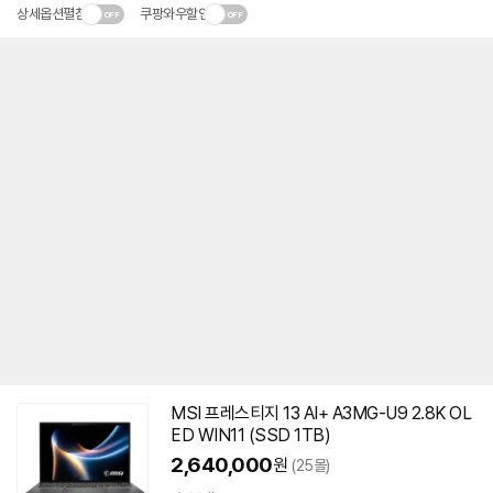
상세옵션펼침
쿠팡와우할인
MSI 프레스티지 13 AI+ A3MG-U9 2.8K OL
ED WIN11 (SSD 1TB)
2,640,000
원
(25몰)