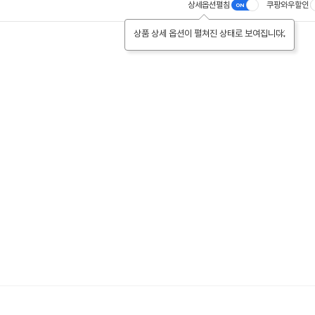
상세옵션펼침
쿠팡와우할인
상품 상세 옵션이 펼쳐진 상태로 보여집니다.