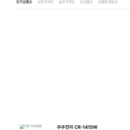
인기상품순
낮은가격순
높은가격순
신상품순
상품평 많은순
쿠쿠전자 CR-1415W