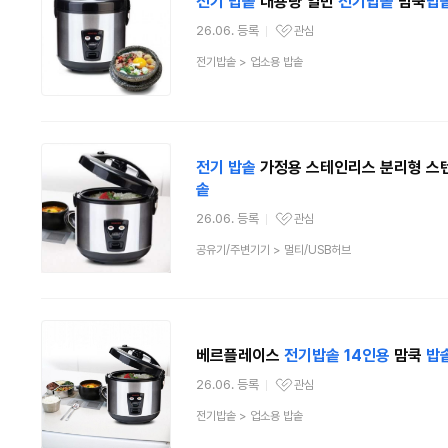
전기
밥솥
대용량 일반
전기
밥솥
맘쿡
밥
26.06. 등록
관심
관심상품
상
전기밥솥
>
업소용 밥솥
품
분
류
전기
밥솥
가정용 스테인리스 분리형 스텐 
솥
26.06. 등록
관심
관심상품
상
공유기/주변기기
>
멀티/USB허브
품
분
류
베르플레이스
전기
밥솥
14인용
맘쿡
밥
26.06. 등록
관심
관심상품
상
전기밥솥
>
업소용 밥솥
품
분