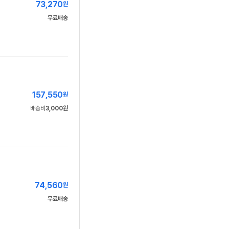
73,270
원
무료배송
157,550
원
배송비
3,000원
74,560
원
무료배송