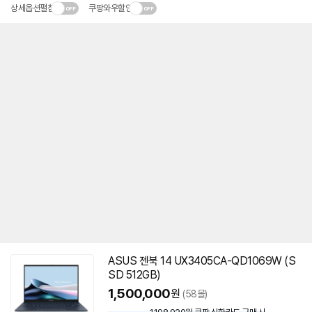
상세옵션펼침
쿠팡와우할인
ASUS 젠북 14 UX3405CA-QD1069W (S
SD 512GB)
1,500,000
원
(58몰)