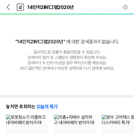
뒤
다
본문 바로가기
다
로
나
나
가
와
와
기
메
인
"14인치2IN1그램2020년"
에 대한 검색결과가 없습니다.
일시적으로 상품이 품절되었을 수 있습니다.
검색어의 철자 및 스펠링이 정확한지 확인해 주세요.
검색어가 두 단어 이상일 경우 띄어쓰기를 해보세요.
보다 일반적인 검색어나 비슷한 검색어로 다시 검색해 보세요.
놓치면 후회하는
오늘의 특가