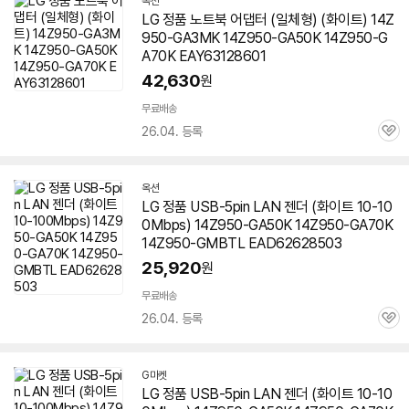
옥션
LG 정품 노트북 어댑터 (일체형) (화이트) 14Z
950-GA3MK 14Z950-GA50K 14Z950-G
A70K EAY63128601
42,630
원
무료배송
26.04. 등록
관
심
옥션
LG 정품 USB-5pin LAN 젠더 (화이트 10-10
0Mbps) 14Z950-GA50K 14Z950-GA70K
14Z950-GMBTL EAD62628503
25,920
원
무료배송
26.04. 등록
관
심
G마켓
LG 정품 USB-5pin LAN 젠더 (화이트 10-10