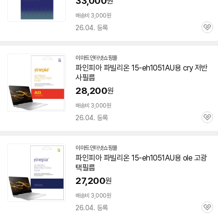
33,000
원
배송비 3,000원
26.04. 등록
관
심
이마트인터넷쇼핑몰
파인피아 파빌리온
15-eh1051AU
용 cry 저반
사필름
28,200
원
배송비 3,000원
26.04. 등록
관
심
이마트인터넷쇼핑몰
파인피아 파빌리온
15-eh1051AU
용 ole 고광
택필름
27,200
원
배송비 3,000원
26.04. 등록
관