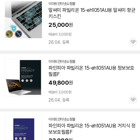
이마트인터넷쇼핑몰
말싸미 파빌리온
15-eh1051AU
용 말싸미 항균
키스킨
25,000
원
배송비 3,000원
26.04. 등록
관
심
이마트인터넷쇼핑몰
파인피아 파빌리온
15-eh1051AU
용 정보보호
필름F
49,800
원
배송비 3,000원
26.04. 등록
관
심
이마트인터넷쇼핑몰
파인피아 파빌리온
15-eh1051AU
용 거치식 정
보보호필름F