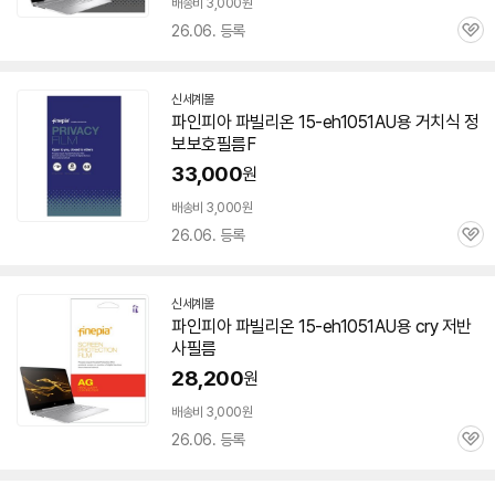
배송비 3,000원
26.06. 등록
관
심
신세계몰
파인피아 파빌리온
15-eh1051AU
용 거치식 정
보보호필름F
33,000
원
배송비 3,000원
26.06. 등록
관
심
신세계몰
파인피아 파빌리온
15-eh1051AU
용 cry 저반
사필름
28,200
원
배송비 3,000원
26.06. 등록
관
심