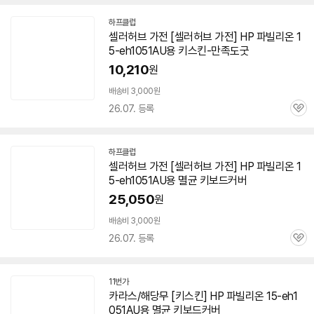
하프클럽
셀러허브 가전 [셀러허브 가전] HP 파빌리온
1
5-eh1051AU
용 키스킨-만족도굿
10,210
원
배송비 3,000원
26.07. 등록
관
심
하프클럽
셀러허브 가전 [셀러허브 가전] HP 파빌리온
1
5-eh1051AU
용 멸균 키보드커버
25,050
원
배송비 3,000원
26.07. 등록
관
심
11번가
카라스/해당무 [키스킨] HP 파빌리온
15-eh1
051AU
용 멸균 키보드커버