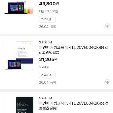
43,800
원
배송비 3,000원
가격비교
26.04. 등록
관
심
SSG.COM
파인피아 씽크북 15-ITL 20VE004QKR용 ol
e 고광택필름
21,205
원
무료배송
가격비교
26.04. 등록
관
심
SSG.COM
파인피아 씽크북 15-ITL 20VE004QKR용 정
보보호필름F