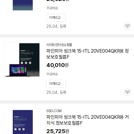
무료배송
가격비교
26.04. 등록
관
심
이마트인터넷쇼핑몰
파인피아 씽크북 15-ITL 20VE004QKR용 정
보보호필름F
40,010
원
무료배송
가격비교
26.04. 등록
관
심
SSG.COM
파인피아 씽크북 15-ITL 20VE004QKR용 거
치식 정보보호필름F
25,725
원