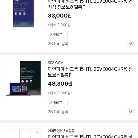
파인피아 씽크북 15-ITL 20VE004QKR용 거
치식 정보보호필름F
33,000
원
배송비 3,000원
가격비교
26.04. 등록
관
심
SSG.COM
파인피아 씽크북 15-ITL 20VE004QKR용 정
보보호필름F
48,306
원
배송비 3,000원
가격비교
26.04. 등록
관
심
이마트인터넷쇼핑몰
파인피아 씽크북 15-ITL 20VE004QKR용 ol