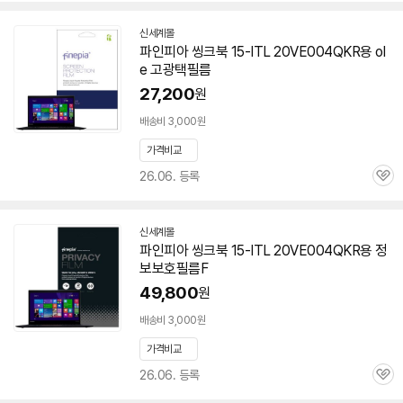
신세계몰
파인피아 씽크북 15-ITL 20VE004QKR용 ol
e 고광택필름
27,200
원
배송비 3,000원
가격비교
26.06. 등록
관
심
신세계몰
파인피아 씽크북 15-ITL 20VE004QKR용 정
보보호필름F
49,800
원
배송비 3,000원
가격비교
26.06. 등록
관
심