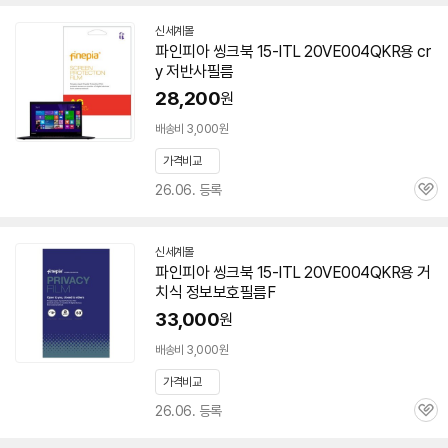
신세계몰
파인피아 씽크북 15-ITL 20VE004QKR용 cr
y 저반사필름
28,200
원
배송비 3,000원
가격비교
26.06. 등록
관
심
신세계몰
파인피아 씽크북 15-ITL 20VE004QKR용 거
치식 정보보호필름F
33,000
원
배송비 3,000원
가격비교
26.06. 등록
관
심