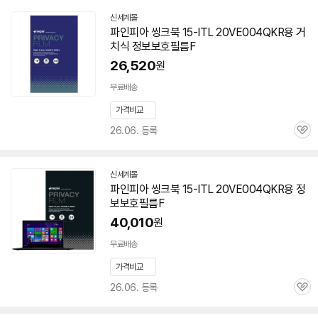
신세계몰
파인피아 씽크북 15-ITL 20VE004QKR용 거
치식 정보보호필름F
26,520
원
무료배송
가격비교
26.06. 등록
관
심
신세계몰
파인피아 씽크북 15-ITL 20VE004QKR용 정
보보호필름F
40,010
원
무료배송
가격비교
26.06. 등록
관
심