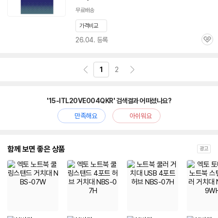
무료배송
가격비교
26.04. 등록
관
심
1
2
'15-ITL20VE004QKR' 검색결과 어떠셨나요?
만족해요
아쉬워요
함께 보면 좋은 상품
광고