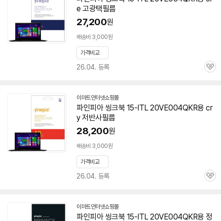
e 고광택필름
27,200
원
배송비 3,000원
가격비교
26.04. 등록
관
심
이마트인터넷쇼핑몰
파인피아 씽크북 15-ITL 20VE004QKR용 cr
y 저반사필름
28,200
원
배송비 3,000원
가격비교
26.04. 등록
관
심
이마트인터넷쇼핑몰
파인피아 씽크북 15-ITL 20VE004QKR용 정