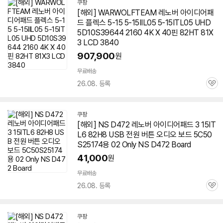
쿠팡
[해외] WARWOLFTEAM 레노버 아이디어패
드 플렉스 5-15 5-15IIL05 5-15ITL05 UHD
5D10S39644 2160 4K X 40핀 82HT 81X
3 LCD 3840
907,900
원
무료배송
26.08. 등록
관
심
쿠팡
[해외] NS D472 레노버 아이디어패드 3 15IT
L6 82H8 USB 전원 버튼 오디오 보드 5C50
S25174용 02 Only NS D472 Board
41,000
원
무료배송
26.08. 등록
관
심
쿠팡