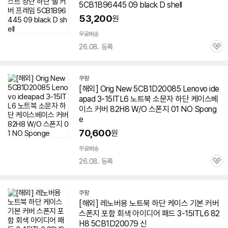
5CB1B96445 09 black D shell
53,200
원
세부정보 열기/접기
무료배송
26.08. 등록
관
심
쿠팡
[해외] Orig New 5CB1D20085 Lenovo ide
apad 3-15ITL6 노트북 소문자 하단 케이스베
이스 커버 82H8 W/O 스폰지 01 NO Spong
e
70,600
원
무료배송
26.08. 등록
관
심
쿠팡
[해외] 레노버용 노트북 하단 케이스 기본 커버
스폰지 포함 회색 아이디어 패드 3-15ITL6 82
H8 5CB1D20079 신