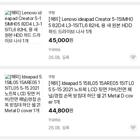
심
쿠팡
[해외] Lenovo ideapad Creator 5-15IMH0
5 82D4 L3-15ITL6 82HL 용 새 원본 HDD
하드 드라이브 나사 1개
45,000
원
무료배송
26.08. 등록
관
심
쿠팡
[해외] Ideapad 5 15IIL05 15ARE05 15ITL0
5 5-15 2021 노트북 LCD 뒷면 커버/전면 패
널/경첩 손목 받침대 하단 쉘 21 Metal D cov
er 1개
44,800
원
무료배송
26.08. 등록
관
심