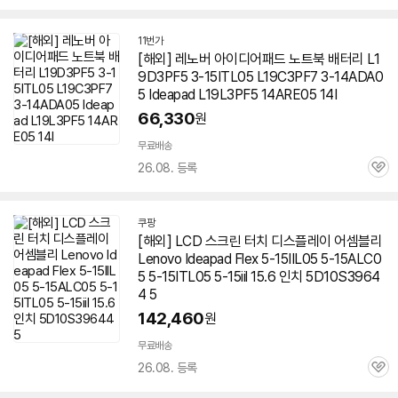
심
11번가
[해외] 레노버 아이디어패드 노트북 배터리 L1
9D3PF5 3-15ITL05 L19C3PF7 3-14ADA0
5 Ideapad L19L3PF5 14ARE05 14I
66,330
원
무료배송
26.08. 등록
관
심
쿠팡
[해외] LCD 스크린 터치 디스플레이 어셈블리
Lenovo Ideapad Flex 5-15IIL05 5-15ALC0
5 5-15ITL05 5-15iil 15.6 인치 5D10S3964
4 5
142,460
원
무료배송
26.08. 등록
관
심