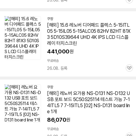
26.08. 등록
관
심
쿠팡
[해외] 15.6 레노버 디어패드 플렉스 5-15ITL
05 5-15IL05 5-15ALC05 82HV 82HT 81X
3 5D10S39644 UHD 4K IPS LCD 디스플
레이 터치스크린
441,000
원
무료배송
26.08. 등록
관
심
쿠팡
[해외] 레노버 요가용 NS-D131 NS-D132 U
SB 포트 보드 5C50S25114 테스트 가능 7-1
4ITL5 7 7-15ITL5 [02] NS-D131 board lin
e 1개
86,070
원
무료배송