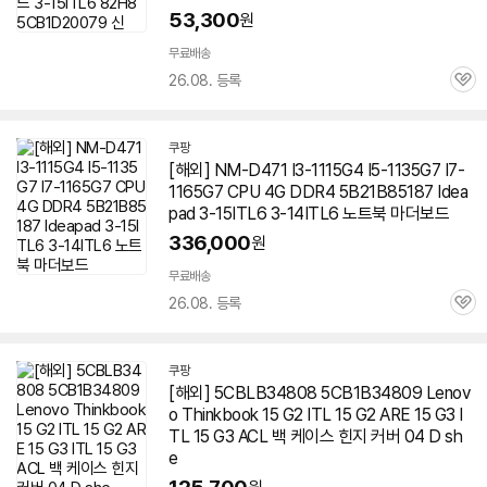
53,300
원
무료배송
26.08. 등록
관
심
쿠팡
[해외] NM-D471 I3-1115G4 I5-1135G7 I7-
1165G7 CPU 4G DDR4 5B21B85187 Idea
pad 3-15ITL6 3-14ITL6 노트북 마더보드
336,000
원
무료배송
26.08. 등록
관
심
쿠팡
[해외] 5CBLB34808 5CB1B34809 Lenov
o Thinkbook 15 G2 ITL 15 G2 ARE 15 G3 I
TL 15 G3 ACL 백 케이스 힌지 커버 04 D sh
e