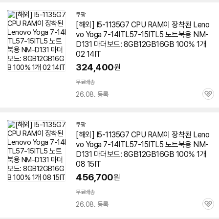
쿠팡
[해외] I5-1135G7 CPU RAM이 장착된 Leno
vo Yoga 7-14ITL57-15ITL5 노트북용 NM-
D131 마더보드: 8GB12GB16GB 100% 1개
02 14IT
324,400
원
무료배송
26.08. 등록
관
심
쿠팡
[해외] I5-1135G7 CPU RAM이 장착된 Leno
vo Yoga 7-14ITL57-15ITL5 노트북용 NM-
D131 마더보드: 8GB12GB16GB 100% 1개
08 15IT
456,700
원
무료배송
26.08. 등록
관
심