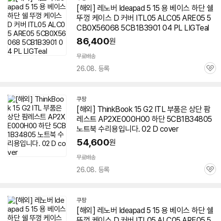
[해외] 레노버 Ideapad 5 15 용 베이스 하단 쉘
뚜껑 케이스 D 커버 ITL05 ALC05 ARE05 5
CB0X56068 5CB1B3901 04 PL LIGTeal
86,400
원
무료배송
26.08. 등록
관
심
쿠팡
[해외] ThinkBook 15 G2 ITL 부품은 상단 팜
레스트 AP2XE000H00 하단 5CB1B34805
노트북 수리용입니다. 02 D cover
54,600
원
무료배송
26.08. 등록
관
심
쿠팡
[해외] 레노버 Ideapad 5 15 용 베이스 하단 쉘
뚜껑 케이스 D 커버 ITL05 ALC05 ARE05 5