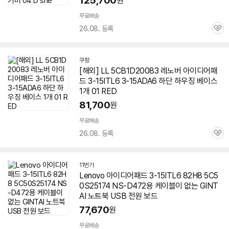
125,700
원
무료배송
26.08. 등록
관
심
쿠팡
[해외] LL 5CB1D20083 레노버 아이디어패
드 3-15ITL6 3-15ADA6 하단 하우징 베이스
1개 01 RED
81,700
원
무료배송
26.08. 등록
관
심
11번가
Lenovo 아이디어패드 3-15ITL6 82H8 5C5
0S25174 NS-D472용 케이블이 없는 GINT
AI 노트북 USB 전원 보드
77,670
원
무료배송