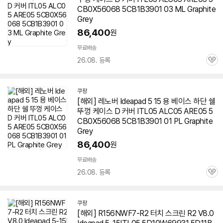
CB0X56068 5CB1B3901 03 ML Graphite
Grey
86,400
원
무료배송
26.08. 등록
관
심
쿠팡
[해외] 레노버 Ideapad 5 15 용 베이스 하단 쉘
뚜껑 케이스 D 커버 ITL05 ALC05 ARE05 5
CB0X56068 5CB1B3901 01 PL Graphite
Grey
86,400
원
무료배송
26.08. 등록
관
심
쿠팡
[해외] R156NWF7-R2 터치 스크린 R2 V8.0