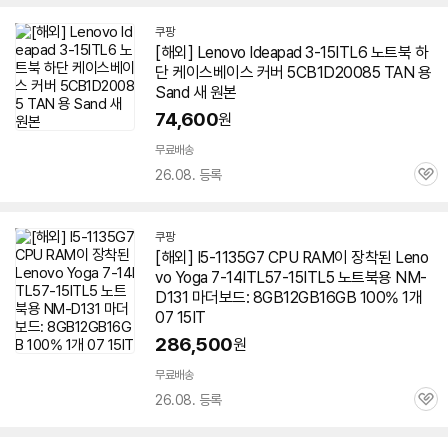
쿠팡
[해외] Lenovo Ideapad 3-15ITL6 노트북 하
단 케이스베이스 커버 5CB1D20085 TAN 용
Sand 새 원본
74,600
원
무료배송
26.08. 등록
관
심
쿠팡
[해외] I5-1135G7 CPU RAM이 장착된 Leno
vo Yoga 7-14ITL57-15ITL5 노트북용 NM-
D131 마더보드: 8GB12GB16GB 100% 1개
07 15IT
286,500
원
무료배송
26.08. 등록
관
심