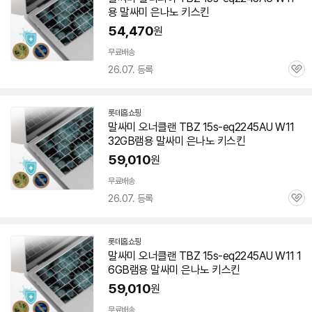
용 말싸미 은나노 키스킨
54,470
원
무료배송
26.07. 등록
관
심
롯데홈쇼핑
말싸미 오너클랜 TBZ
15s-eq2245AU
W11
32GB램용 말싸미 은나노 키스킨
59,010
원
무료배송
26.07. 등록
관
심
롯데홈쇼핑
말싸미 오너클랜 TBZ
15s-eq2245AU
W11 1
6GB램용 말싸미 은나노 키스킨
59,010
원
무료배송