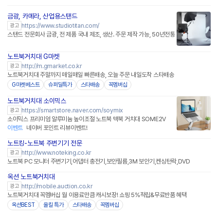
금광, 카메라, 산업용스탠드
https://www.studiotitan.com/
광고
스탠드 전문회사 금광, 전 제품 국내 제조, 생산. 주문 제작 가능, 50년전통
노트북거치대 G마켓
http://m.gmarket.co.kr
광고
노트북거치대 주말까지 매일매일 빠른배송, 오늘 주문 내일도착 스타배송
G마켓베스트
슈퍼딜특가
스타배송
꼭멤버십
노트북거치대 소이믹스
네이버페이 플러스
https://smartstore.naver.com/soymix
광고
소이믹스 프리미엄 알루미늄 높이조절 노트북 맥북 거치대 SOME2V
이벤트
네이버 포인트 리뷰이벤트!
노트킹-노트북 주변기기 전문
http://www.noteking.co.kr
광고
노트북 PC 모니터 주변기기,어댑터 충전기,보안필름,3M 보안기,켄싱턴락,DVD
옥션 노트북거치대
http://mobile.auction.co.kr
광고
노트북거치대 꼭멤버십 월 이용료만큼 캐시보장! 쇼핑 5%적립&무료반품 혜택
옥션BEST
올킬 특가
스타배송
꼭멤버십