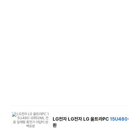
LG전자 LG전자 LG 울트라PC
15U480
환