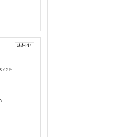
신청하기
50년전통
D