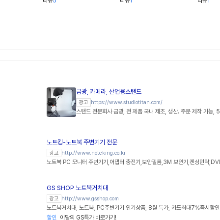
리뷰
5
리뷰
1
리뷰
1
금광, 카메라, 산업용스탠드
https://www.studiotitan.com/
광고
스탠드 전문회사 금광, 전 제품 국내 제조, 생산. 주문 제작 가능, 
노트킹-노트북 주변기기 전문
http://www.noteking.co.kr
광고
노트북 PC 모니터 주변기기,어댑터 충전기,보안필름,3M 보안기,켄싱턴락,DV
GS SHOP 노트북거치대
http://www.gsshop.com
광고
노트북거치대, 노트북, PC주변기기 인기상품, 8월 특가, 카드최대7%즉시할인
할인
이달의 GS특가 바로가기!