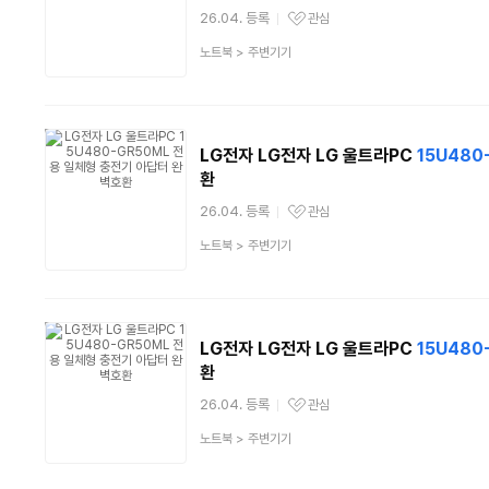
26.04. 등록
관심
관심상품
상
노트북
>
주변기기
품
분
류
LG전자 LG전자 LG 울트라PC
15U480
환
26.04. 등록
관심
관심상품
상
노트북
>
주변기기
품
분
류
LG전자 LG전자 LG 울트라PC
15U480
환
26.04. 등록
관심
관심상품
상
노트북
>
주변기기
품
분