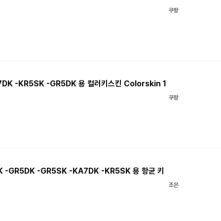
쿠팡
DK -KR5SK -GR5DK 용 컬러키스킨 Colorskin 1
쿠팡
 -GR5DK -GR5SK -KA7DK -KR5SK 용 항균 키
조은