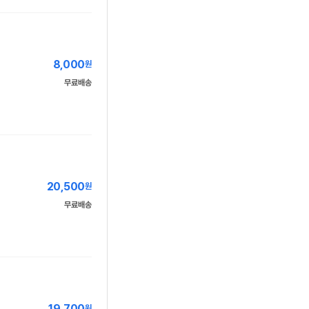
8,000
원
무료배송
20,500
원
무료배송
19,700
원