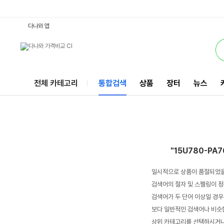
15U780-PA76K하드1 : 다나와 통합검색
서비스
다나와 앱
전체 카테고리
통합검색
상품
장터
뉴스
"15U780-PA
일시적으로 상품이 품절되었을
검색어의 철자 및 스펠링이 정
검색어가 두 단어 이상일 경우
보다 일반적인 검색어나 비슷한
상위 카테고리를 선택하시거나,