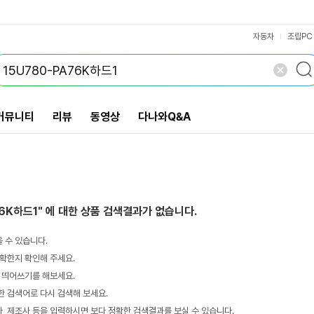
VS검색
개 담김
삭제
검색
자동차
조립PC
커뮤니티
리뷰
동영상
다나와Q&A
76K하드1"
에 대한 상품 검색결과가 없습니다.
 수 있습니다.
확한지 확인해 주세요.
 띄어쓰기를 해보세요.
 검색어로 다시 검색해 보세요.
 제조사 등을 입력하시면 보다 정확한 검색결과를 보실 수 있습니다.