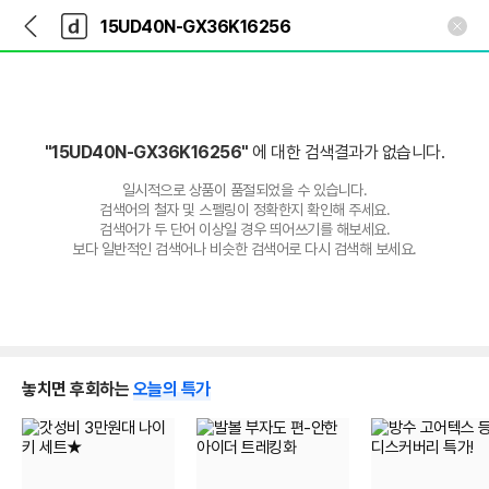
뒤
다
본문 바로가기
다
로
나
나
가
와
와
기
메
인
"15UD40N-GX36K16256"
에 대한 검색결과가 없습니다.
일시적으로 상품이 품절되었을 수 있습니다.
검색어의 철자 및 스펠링이 정확한지 확인해 주세요.
검색어가 두 단어 이상일 경우 띄어쓰기를 해보세요.
보다 일반적인 검색어나 비슷한 검색어로 다시 검색해 보세요.
놓치면 후회하는
오늘의 특가