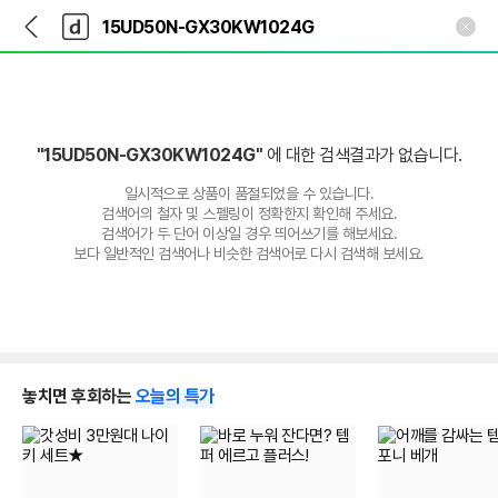
뒤
다
본문 바로가기
다
로
나
나
가
와
와
기
메
인
"15UD50N-GX30KW1024G"
에 대한 검색결과가 없습니다.
일시적으로 상품이 품절되었을 수 있습니다.
검색어의 철자 및 스펠링이 정확한지 확인해 주세요.
검색어가 두 단어 이상일 경우 띄어쓰기를 해보세요.
보다 일반적인 검색어나 비슷한 검색어로 다시 검색해 보세요.
놓치면 후회하는
오늘의 특가