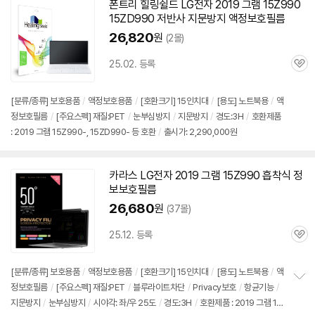
폰트리 힐링쉴드 LG전자 2019 그램
15Z990
15ZD990 저반사 지문방지 액정보호필름
26,820
원
(2몰)
25.02. 등록
관
심
[분류/종류] 보호용품
/
액정보호용품
/
[호환크기] 15인치대
/
[용도] 노트북용
/
액
정보호필름
/
[주요스펙] 재질:PET
/
눈부심방지
/
지문방지
/
경도:3H
/
호환제품
: 2019 그램 15Z990-, 15ZD990- 등 호환
/
출시가: 2,290,000원
카라스 LG전자 2019 그램
15Z990
흡착식 정
보보호필름
26,680
원
(37몰)
25.12. 등록
관
심
[분류/종류] 보호용품
/
액정보호용품
/
[호환크기] 15인치대
/
[용도] 노트북용
/
액
정보호필름
/
[주요스펙] 재질:PET
/
블루라이트차단
/
Privacy보호
/
항균기능
/
정
지문방지
/
눈부심방지
/
시야각: 좌/우 25도
/
경도:3H
/
호환제품 : 2019 그램 15
보