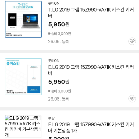
롯데ON
T.LG 2019 그램
15Z990-VA7IK
키스킨 키커
버
5,950
원
배송비 3,000원
26.06. 등록
관
심
롯데ON
E.LG 2019 그램
15Z990-VA7IK
키스킨 키커
버
5,950
원
배송비 3,000원
26.06. 등록
관
심
쿠팡
E.LG 2019 그램
15Z990-VA7IK
키스킨 키커
버 기본상품 1개