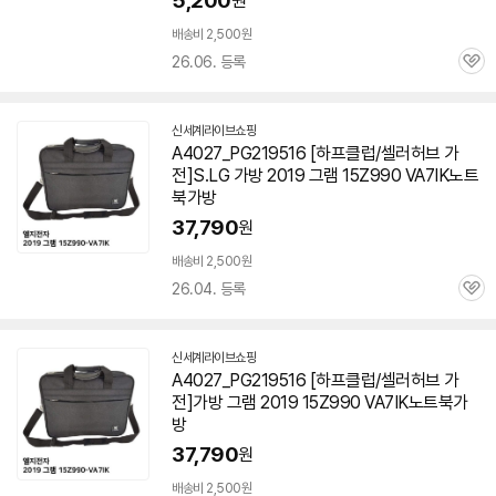
5,200
원
배송비 2,500원
26.06. 등록
관
심
신세계라이브쇼핑
A4027_PG219516 [하프클럽/셀러허브 가
전]S.LG 가방 2019 그램 15Z990 VA7IK노트
북가방
37,790
원
배송비 2,500원
26.04. 등록
관
심
신세계라이브쇼핑
A4027_PG219516 [하프클럽/셀러허브 가
전]가방 그램 2019 15Z990 VA7IK노트북가
방
37,790
원
배송비 2,500원