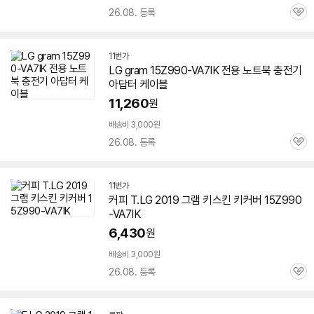
26.08. 등록
관
심
11번가
LG gram
15Z990-VA7IK
전용 노트북 충전기
아답터 케이블
11,260
원
배송비 3,000원
26.08. 등록
관
심
11번가
커피 T.LG 2019 그램 키스킨 키커버
15Z990
-VA7IK
6,430
원
배송비 3,000원
26.08. 등록
관
심