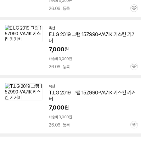
배송비 3,000원
26.06. 등록
관
심
옥션
E.LG 2019 그램
15Z990-VA7IK
키스킨 키커
버
7,000
원
배송비 3,000원
26.06. 등록
관
심
옥션
T.LG 2019 그램
15Z990-VA7IK
키스킨 키커
버
7,000
원
배송비 3,000원
26.06. 등록
관
심