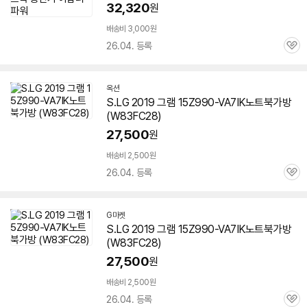
32,320
원
배송비 3,000원
26.04. 등록
관
심
옥션
S.LG 2019 그램
15Z990-VA7IK
노트북가방
(W83FC28)
27,500
원
배송비 2,500원
26.04. 등록
관
심
G마켓
S.LG 2019 그램
15Z990-VA7IK
노트북가방
(W83FC28)
27,500
원
배송비 2,500원
26.04. 등록
관