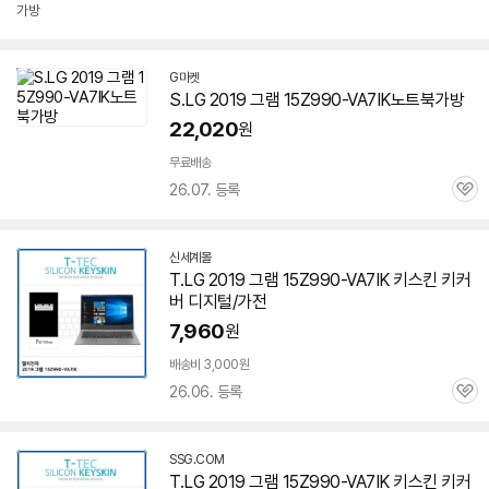
가방
G마켓
S.LG 2019 그램
15Z990-VA7IK
노트북가방
22,020
원
무료배송
26.07. 등록
관
심
신세계몰
T.LG 2019 그램
15Z990-VA7IK
키스킨 키커
버 디지털/가전
7,960
원
배송비 3,000원
26.06. 등록
관
심
SSG.COM
T.LG 2019 그램
15Z990-VA7IK
키스킨 키커