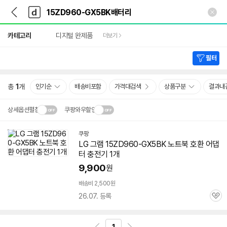
뒤
다
본문 바로가기
다
로
나
나
가
와
와
상
기
메
카테고리
디지털 완제품
더보기
세
인
검
색
필터
총
1
개
인기순
배송비포함
가격대검색
상품구분
결과내
상세옵션펼침
쿠팡와우할인
설치 환경·지역에 따라
쿠팡
닫
배송·설치비가 달라집니다.
LG 그램
15ZD960-GX5BK
노트북 호환 어댑
기
터 충전기 1개
9,900
원
배송비 2,500원
26.07. 등록
관
심