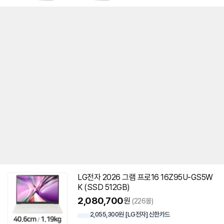
LG전자 2026 그램 프로16 16Z95U-GS5W
K (SSD 512GB)
2,080,700
원
(226몰)
2,055,300원 [LG전자] 신한카드