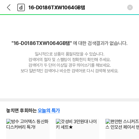
뒤
다
본문 바로가기
다
로
나
나
가
와
와
기
메
인
"16-D0186TXW1064GB램"
에 대한 검색결과가 없습니다.
일시적으로 상품이 품절되었을 수 있습니다.
검색어의 철자 및 스펠링이 정확한지 확인해 주세요.
검색어가 두 단어 이상일 경우 띄어쓰기를 해보세요.
보다 일반적인 검색어나 비슷한 검색어로 다시 검색해 보세요.
놓치면 후회하는
오늘의 특가