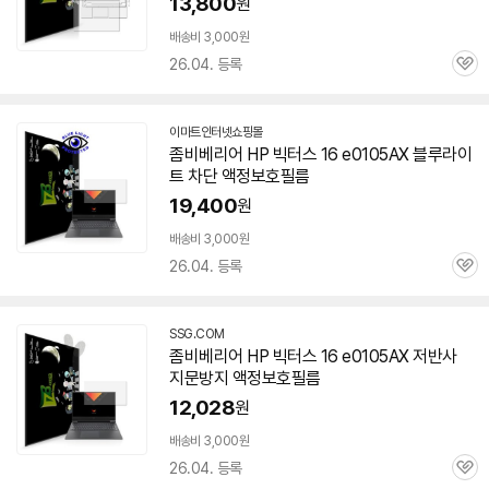
13,800
원
배송비 3,000원
26.04. 등록
관
심
이마트인터넷쇼핑몰
좀비베리어 HP 빅터스 16 e0105AX 블루라이
트 차단 액정보호필름
19,400
원
배송비 3,000원
26.04. 등록
관
심
SSG.COM
좀비베리어 HP 빅터스 16 e0105AX 저반사
지문방지 액정보호필름
12,028
원
배송비 3,000원
26.04. 등록
관