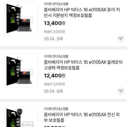
이마트인터넷쇼핑몰
좀비베리어 HP 빅터스 16 e0105AX 퓨어 저
반사 지문방지 액정보호필름
13,400
원
배송비 3,000원
26.04. 등록
관
심
이마트인터넷쇼핑몰
좀비베리어 HP 빅터스 16 e0105AX 올레포빅
고광택 액정보호필름
12,400
원
배송비 3,000원
26.04. 등록
관
심
이마트인터넷쇼핑몰
좀비베리어 HP 빅터스 16 e0105AX 전신 외
부 보호필름