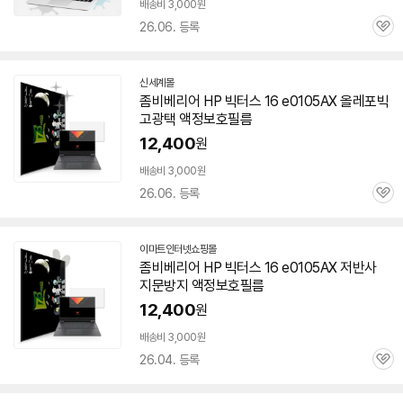
배송비 3,000원
26.06. 등록
관
심
신세계몰
좀비베리어 HP 빅터스 16 e0105AX 올레포빅
고광택 액정보호필름
12,400
원
배송비 3,000원
26.06. 등록
관
심
이마트인터넷쇼핑몰
좀비베리어 HP 빅터스 16 e0105AX 저반사
지문방지 액정보호필름
12,400
원
배송비 3,000원
26.04. 등록
관
심