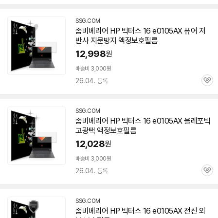
심
SSG.COM
좀비베리어 HP 빅터스 16 e0105AX 퓨어 저
반사 지문방지 액정보호필름
12,998
원
배송비 3,000원
26.04. 등록
관
심
SSG.COM
좀비베리어 HP 빅터스 16 e0105AX 올레포빅
고광택 액정보호필름
12,028
원
배송비 3,000원
26.04. 등록
관
심
SSG.COM
좀비베리어 HP 빅터스 16 e0105AX 전신 외