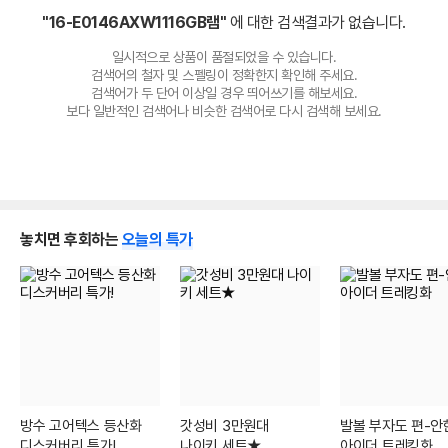
"16-E0146AXW1116GB램"
에 대한 검색결과가 없습니다.
일시적으로 상품이 품절되었을 수 있습니다.
검색어의 철자 및 스펠링이 정확한지 확인해 주세요.
검색어가 두 단어 이상일 경우 띄어쓰기를 해보세요.
보다 일반적인 검색어나 비슷한 검색어로 다시 검색해 보세요.
놓치면 후회하는
오늘의 특가
방수 고어텍스 등산화
갓성비 3만원대
발볼 부자도 편-안
디스커버리 특가!
나이키 세트★
아이더 트레킹화